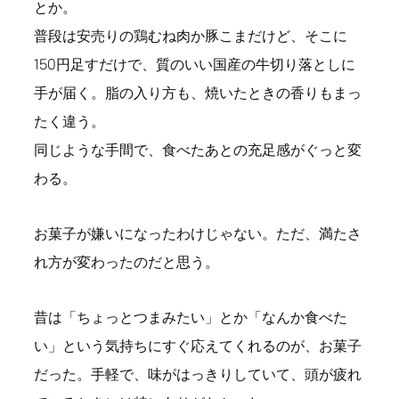
とか。
普段は安売りの鶏むね肉か豚こまだけど、そこに
150円足すだけで、質のいい国産の牛切り落としに
手が届く。脂の入り方も、焼いたときの香りもまっ
たく違う。
同じような手間で、食べたあとの充足感がぐっと変
わる。
お菓子が嫌いになったわけじゃない。ただ、満たさ
れ方が変わったのだと思う。
昔は「ちょっとつまみたい」とか「なんか食べた
い」という気持ちにすぐ応えてくれるのが、お菓子
だった。手軽で、味がはっきりしていて、頭が疲れ