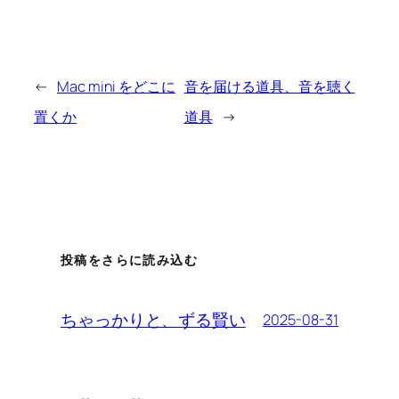
←
Mac mini をどこに
音を届ける道具、音を聴く
置くか
道具
→
投稿をさらに読み込む
ちゃっかりと、ずる賢い
2025-08-31