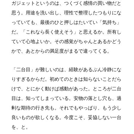
ガジェットというのは、つくづく感情の買い物だと
思う。用途を洗い出し、理性で整理したつもりにな
っていても、最後のひと押しはたいてい「気持ち」
だ。「これなら長く使えそう」と思えるか。所有し
ていて心地よいか。その感覚がちゃんとあるかどう
かで、あとからの満足度がまるで違ってくる。
「二台目」が難しいのは、経験があるぶん冷静にな
りすぎるからだ。初めてのときは知らないことだら
けで、とにかく動けば感動があった。ところが二台
目は、知ってしまっている。安物の落とし穴も、過
剰な期待の行き先も。それでもやっぱり、もう少し
良いものが欲しくなる。今度こそ、妥協しない一台
を、と。