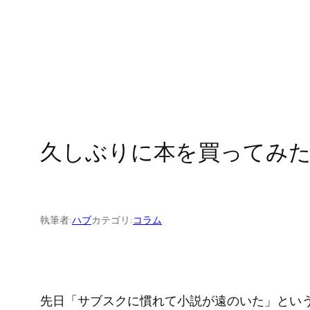
久しぶりに本を買ってみ
執筆者:
ハブ
カテゴリ:
コラム
先日「サブスクに慣れて小説が遠のいた」とい