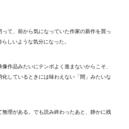
切って、前から気になっていた作家の新作を買っ
誇らしいような気分になった。
映像作品みたいにテンポよく進まないからこそ、
消化しているときには味わえない「間」みたいな
て無理がある。でも読み終わったあと、静かに残