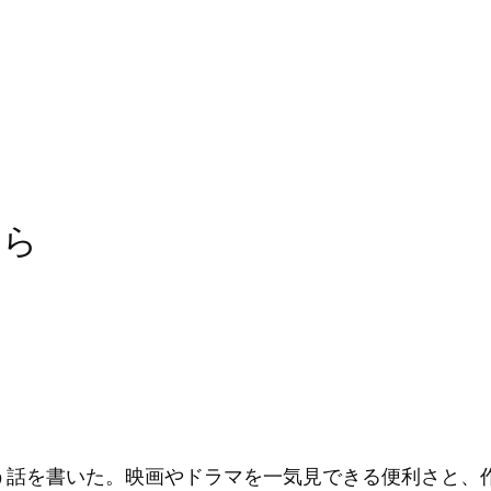
たら
う話を書いた。映画やドラマを一気見できる便利さと、