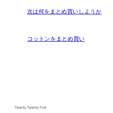
次は何をまとめ買いしようか
コットンをまとめ買い
Twenty Twenty-Five