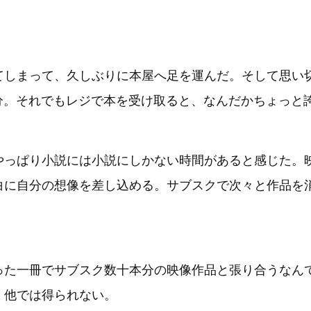
。
てしまって、久しぶりに本屋へ足を運んだ。そして思い
分。それでもレジで本を受け取ると、なんだかちょっと
やっぱり小説には小説にしかない時間があると感じた。
白に自分の想像を差し込める。サブスクで次々と作品を
った一冊でサブスク数十本分の映像作品と張り合うなん
、他では得られない。