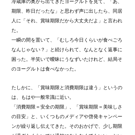
冷蔵庫の奥から出てきたヨーグルトを見て、「あ、
期限、昨日だったな」と思わず声に出したら、同居
人に「それ、賞味期限だから大丈夫だよ」と言われ
た。
一瞬の間を置いて、「むしろ今日くらいが食べごろ
なんじゃない？」と続けられて、なんとなく返事に
困った。半笑いで曖昧にうなずいたけれど、結局そ
のヨーグルトは食べなかった。
たしかに、「賞味期限と消費期限は違う」というの
は、もはや一般常識に近い。
「消費期限＝安全の期限」、「賞味期限＝美味しさ
の目安」と、いくつものメディアや啓発キャンペー
ンが繰り返し伝えてきた。そのおかげで、少し期限