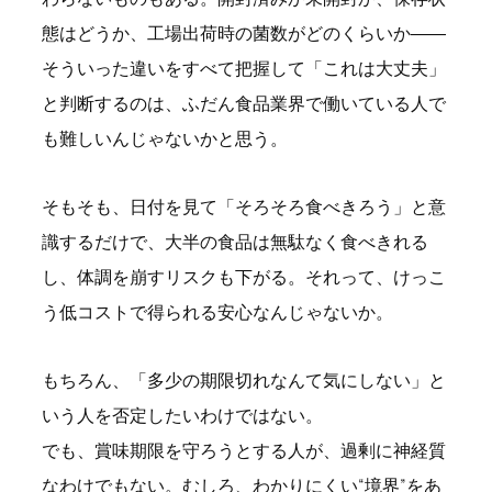
態はどうか、工場出荷時の菌数がどのくらいか――
そういった違いをすべて把握して「これは大丈夫」
と判断するのは、ふだん食品業界で働いている人で
も難しいんじゃないかと思う。
そもそも、日付を見て「そろそろ食べきろう」と意
識するだけで、大半の食品は無駄なく食べきれる
し、体調を崩すリスクも下がる。それって、けっこ
う低コストで得られる安心なんじゃないか。
もちろん、「多少の期限切れなんて気にしない」と
いう人を否定したいわけではない。
でも、賞味期限を守ろうとする人が、過剰に神経質
なわけでもない。むしろ、わかりにくい“境界”をあ