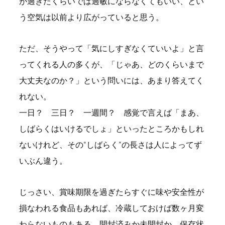
が過ぎたくらいでは過敏にならなくてもいい、とい
う空気は以前より広がっていると思う。
ただ、そうやって「気にしすぎなくていいよ」と言
ってくれる人の多くが、「じゃあ、どのくらいまで
大丈夫なのか？」という問いには、あまり答えてく
れない。
一日？ 三日？ 一週間？ 感覚で言えば「まあ、
しばらくはいけるでしょ」といったところかもしれ
ないけれど、その“しばらく”の長さは人によってず
いぶん違う。
じっさい、賞味期限を過ぎたらすぐに味や安全性が
損なわれる食品もあれば、冷蔵しておけば数ヶ月変
わらないものもある。開封済みか未開封か、保存状